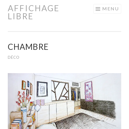
AFFICHAGE
Aller
MENU
LIBRE
au
contenu
principal
CHAMBRE
DÉCO