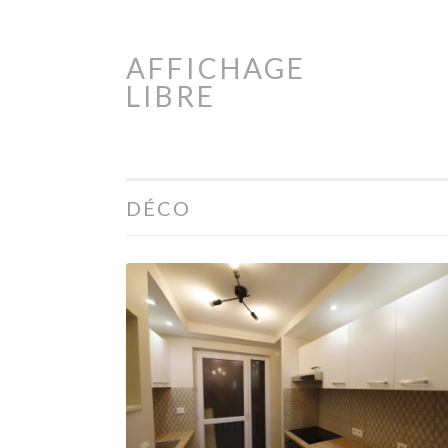
AFFICHAGE
Aller
LIBRE
au
contenu
principal
DÉCO