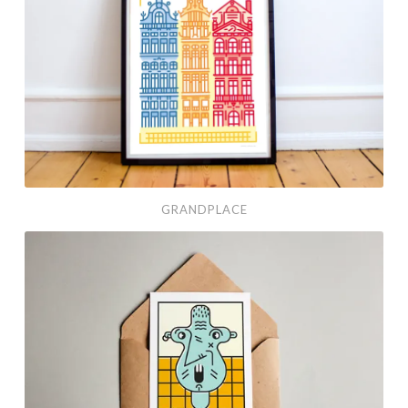
GRANDPLACE
Les
vieux