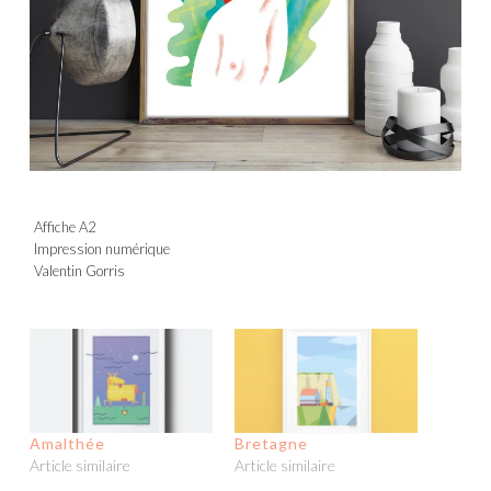
Affiche A2
Impression numérique
Valentin Gorris
Amalthée
Bretagne
Article similaire
Article similaire