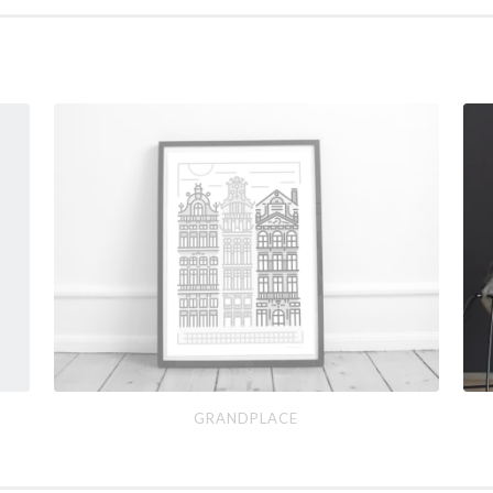
Grandplace
Per
GRANDPLACE