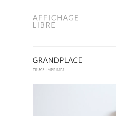
AFFICHAGE
Aller
LIBRE
au
contenu
principal
GRANDPLACE
TRUCS-IMPRIMÉS