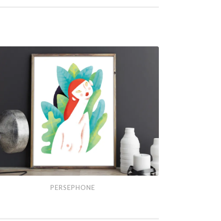
sephone
PERSEPHONE