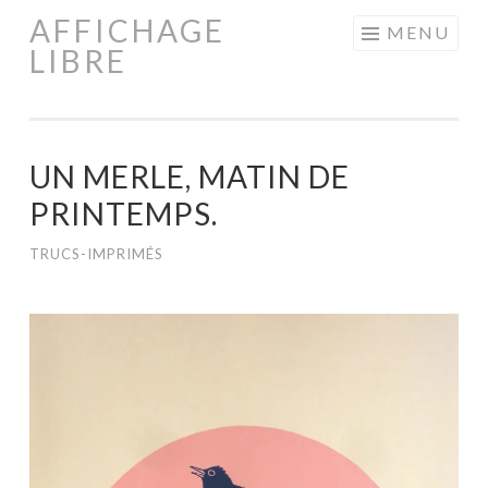
AFFICHAGE
Aller
MENU
LIBRE
au
contenu
principal
UN MERLE, MATIN DE
PRINTEMPS.
TRUCS-IMPRIMÉS