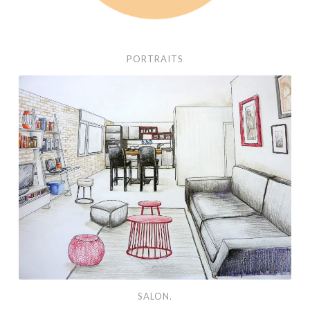
PORTRAITS
Salon.
SALON.