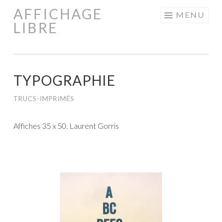
AFFICHAGE
Aller
MENU
LIBRE
au
contenu
principal
TYPOGRAPHIE
TRUCS-IMPRIMÉS
Affiches 35 x 50. Laurent Gorris