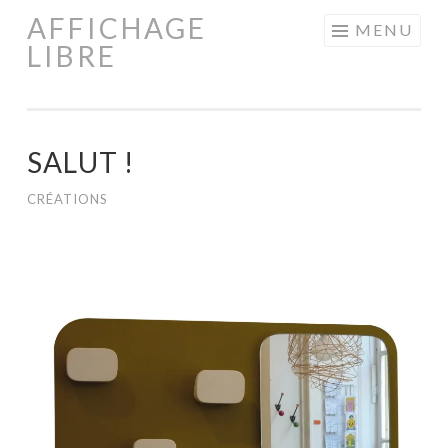
AFFICHAGE
Aller
MENU
LIBRE
au
contenu
principal
SALUT !
CRÉATIONS