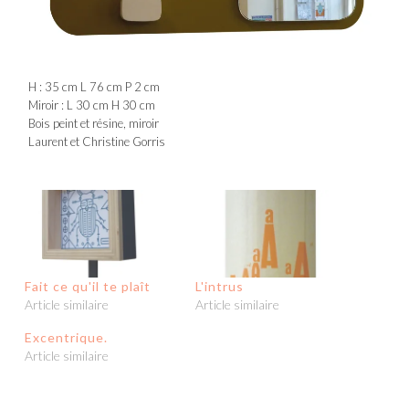
H : 35 cm L 76 cm P 2 cm
Miroir : L 30 cm H 30 cm
Bois peint et résine, miroir
Laurent et Christine Gorris
Fait ce qu'il te plaît
L'intrus
Article similaire
Article similaire
Excentrique.
Article similaire