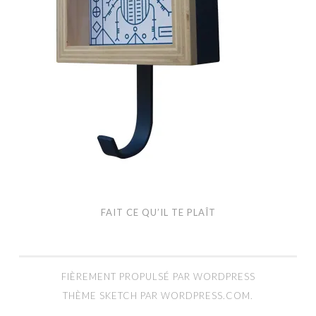
FAIT CE QU’IL TE PLAÎT
FIÈREMENT PROPULSÉ PAR WORDPRESS
THÈME SKETCH PAR
WORDPRESS.COM
.