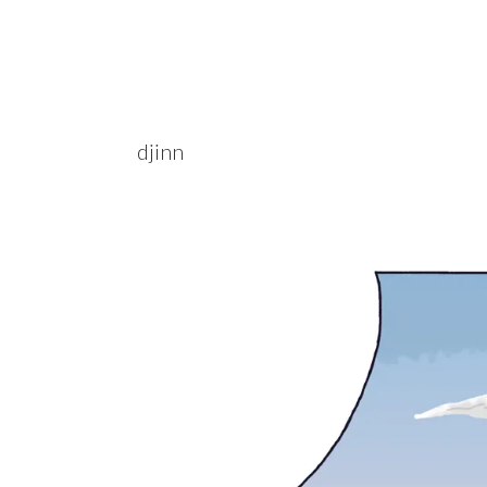
djinn