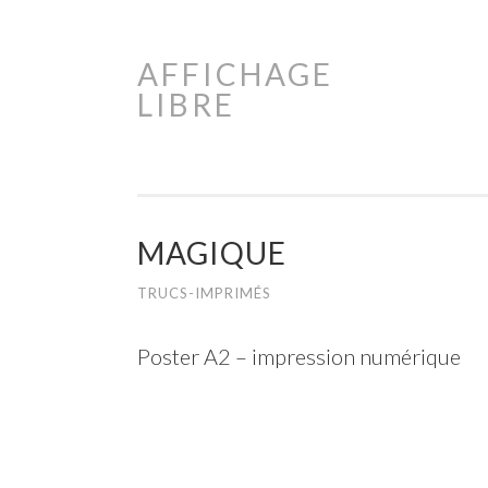
AFFICHAGE
Aller
LIBRE
au
contenu
principal
MAGIQUE
TRUCS-IMPRIMÉS
Poster A2 – impression numérique