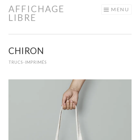
AFFICHAGE
Aller
MENU
LIBRE
au
contenu
principal
CHIRON
TRUCS-IMPRIMÉS