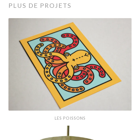
PLUS DE PROJETS
Les
poissons
LES POISSONS
3
Petits