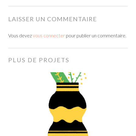
LAISSER UN COMMENTAIRE
Vous devez
vous connecter
pour publier un commentaire.
PLUS DE PROJETS
Chapeau
l’artiste