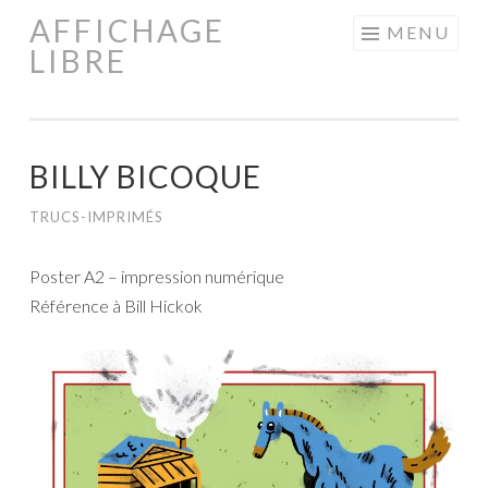
AFFICHAGE
Aller
MENU
LIBRE
au
contenu
principal
BILLY BICOQUE
TRUCS-IMPRIMÉS
Poster A2 – impression numérique
Référence à Bill Hickok