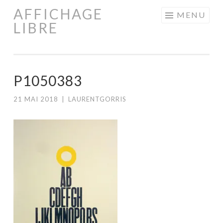
AFFICHAGE
Aller
MENU
LIBRE
au
contenu
principal
P1050383
21 MAI 2018
|
LAURENTGORRIS