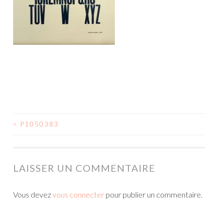
<
P1050383
NAVIGATION
DES
ARTICLES
LAISSER UN COMMENTAIRE
Vous devez
vous connecter
pour publier un commentaire.