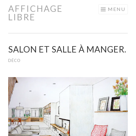
AFFICHAGE
Aller
MENU
LIBRE
au
contenu
principal
SALON ET SALLE À MANGER.
DÉCO