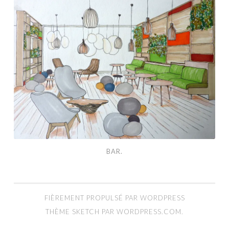
BAR.
FIÈREMENT PROPULSÉ PAR WORDPRESS
THÈME SKETCH PAR
WORDPRESS.COM
.