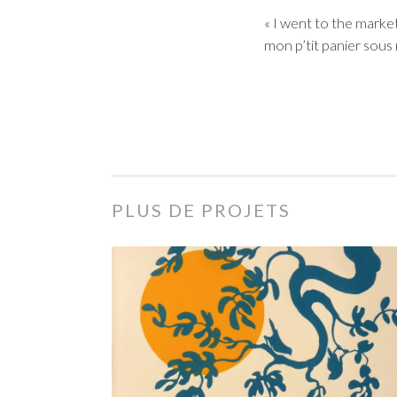
« I went to the market
mon p’tit panier sous
PLUS DE PROJETS