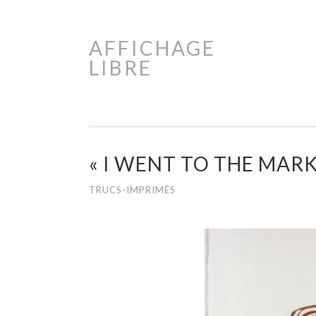
AFFICHAGE
Aller
LIBRE
au
contenu
principal
« I WENT TO THE MARK
TRUCS-IMPRIMÉS