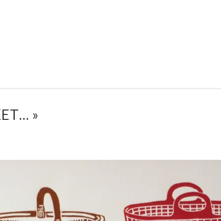
ET… »