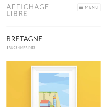
AFFICHAGE
Aller
MENU
LIBRE
au
contenu
principal
BRETAGNE
TRUCS-IMPRIMÉS